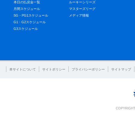
本日の払戻金一覧
ルーキーシリーズ
月間スケジュール
マスターズリーグ
SG・PG1スケジュール
メディア情報
G1・G2スケジュール
G3スケジュール
本サイトについて
サイトポリシー
プライバシーポリシー
サイトマップ
COPYRIGHT 