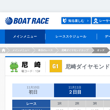
知る楽しむ
レーサ
メインメニュー
レーススケジュール
デ
HOME
メインメニュー
本日のレース
尼崎ダイヤモンドカップ
オッズ
尼崎ダイヤモン
11月10日
11月11日
初日
２日目
レース
1R
2R
3R