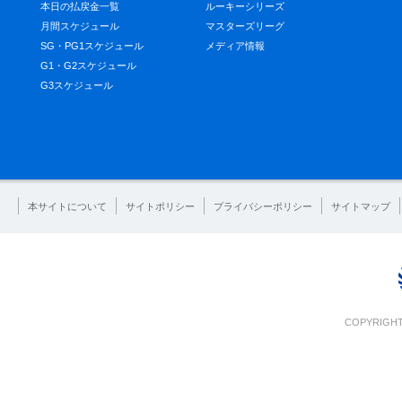
本日の払戻金一覧
ルーキーシリーズ
月間スケジュール
マスターズリーグ
SG・PG1スケジュール
メディア情報
G1・G2スケジュール
G3スケジュール
本サイトについて
サイトポリシー
プライバシーポリシー
サイトマップ
COPYRIGHT 