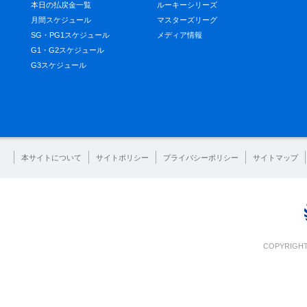
本日の払戻金一覧
ルーキーシリーズ
月間スケジュール
マスターズリーグ
SG・PG1スケジュール
メディア情報
G1・G2スケジュール
G3スケジュール
本サイトについて
サイトポリシー
プライバシーポリシー
サイトマップ
COPYRIGHT 