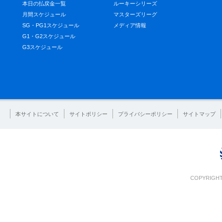
本日の払戻金一覧
ルーキーシリーズ
月間スケジュール
マスターズリーグ
SG・PG1スケジュール
メディア情報
G1・G2スケジュール
G3スケジュール
本サイトについて
サイトポリシー
プライバシーポリシー
サイトマップ
COPYRIGHT 