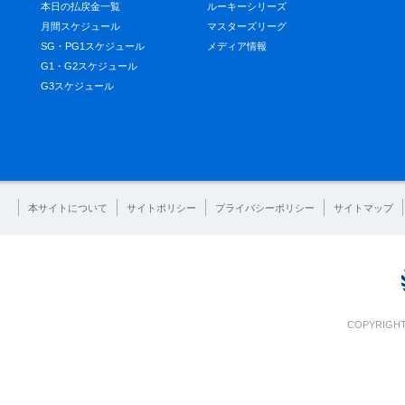
本日の払戻金一覧
ルーキーシリーズ
月間スケジュール
マスターズリーグ
SG・PG1スケジュール
メディア情報
G1・G2スケジュール
G3スケジュール
本サイトについて
サイトポリシー
プライバシーポリシー
サイトマップ
COPYRIGHT 