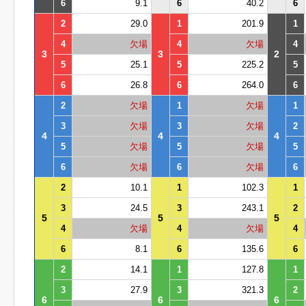
6
9.1
6
40.2
6
2
29.0
1
201.9
1
4
欠場
4
欠場
4
3
3
2
5
25.1
5
225.2
5
6
26.8
6
264.0
6
2
欠場
1
欠場
1
3
欠場
3
欠場
2
4
4
4
5
欠場
5
欠場
5
6
欠場
6
欠場
6
2
10.1
1
102.3
1
3
24.5
3
243.1
2
5
5
5
4
欠場
4
欠場
4
6
8.1
6
135.6
6
2
14.1
1
127.8
1
3
27.9
3
321.3
2
6
6
6