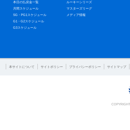
本日の払戻金一覧
ルーキーシリーズ
月間スケジュール
マスターズリーグ
SG・PG1スケジュール
メディア情報
G1・G2スケジュール
G3スケジュール
本サイトについて
サイトポリシー
プライバシーポリシー
サイトマップ
COPYRIGHT 