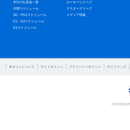
本日の払戻金一覧
ルーキーシリーズ
月間スケジュール
マスターズリーグ
SG・PG1スケジュール
メディア情報
G1・G2スケジュール
G3スケジュール
本サイトについて
サイトポリシー
プライバシーポリシー
サイトマップ
COPYRIGHT 