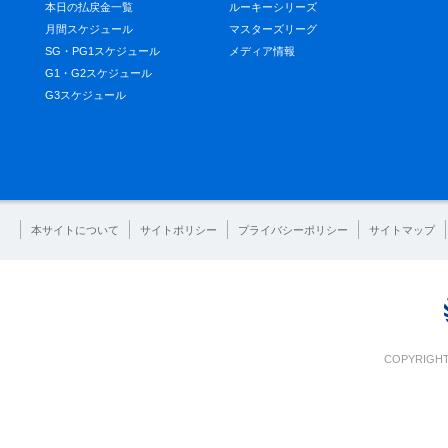
本日の払戻金一覧
ルーキーシリーズ
月間スケジュール
マスターズリーグ
SG・PG1スケジュール
メディア情報
G1・G2スケジュール
G3スケジュール
本サイトについて
サイトポリシー
プライバシーポリシー
サイトマップ
COPYRIGHT 