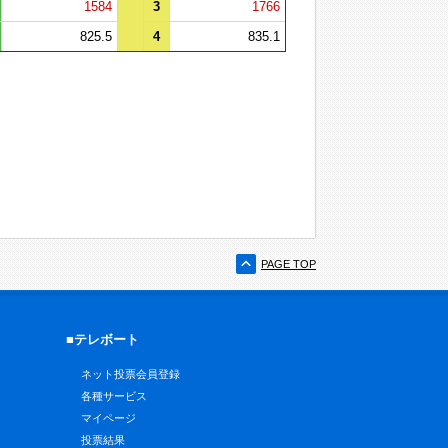
1584
3
1766
825.5
4
835.1
PAGE TOP
■テレボート
ネット投票会員登録
各種サービス
マイページ
投票結果