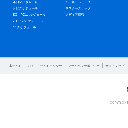
本日の払戻金一覧
ルーキーシリーズ
月間スケジュール
マスターズリーグ
SG・PG1スケジュール
メディア情報
G1・G2スケジュール
G3スケジュール
本サイトについて
サイトポリシー
プライバシーポリシー
サイトマップ
COPYRIGHT 