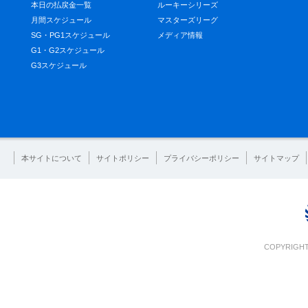
本日の払戻金一覧
ルーキーシリーズ
月間スケジュール
マスターズリーグ
SG・PG1スケジュール
メディア情報
G1・G2スケジュール
G3スケジュール
本サイトについて
サイトポリシー
プライバシーポリシー
サイトマップ
COPYRIGHT 