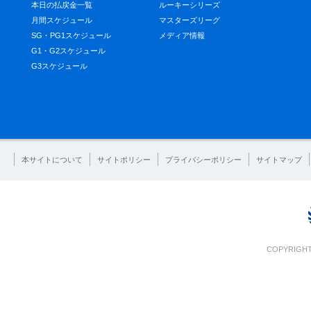
本日の払戻金一覧
ルーキーシリーズ
月間スケジュール
マスターズリーグ
SG・PG1スケジュール
メディア情報
G1・G2スケジュール
G3スケジュール
本サイトについて
サイトポリシー
プライバシーポリシー
サイトマップ
COPYRIGHT 