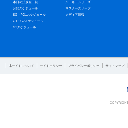
本日の払戻金一覧
ルーキーシリーズ
月間スケジュール
マスターズリーグ
SG・PG1スケジュール
メディア情報
G1・G2スケジュール
G3スケジュール
本サイトについて
サイトポリシー
プライバシーポリシー
サイトマップ
COPYRIGHT 