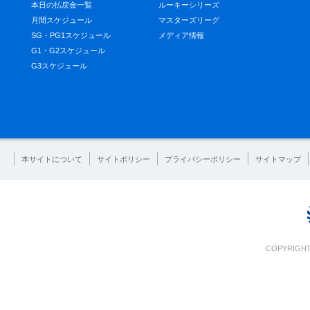
本日の払戻金一覧
ルーキーシリーズ
月間スケジュール
マスターズリーグ
SG・PG1スケジュール
メディア情報
G1・G2スケジュール
G3スケジュール
本サイトについて
サイトポリシー
プライバシーポリシー
サイトマップ
COPYRIGHT 