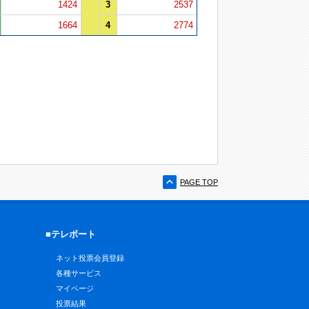
1424
3
2537
1664
4
2774
PAGE TOP
■テレボート
ネット投票会員登録
各種サービス
マイページ
投票結果