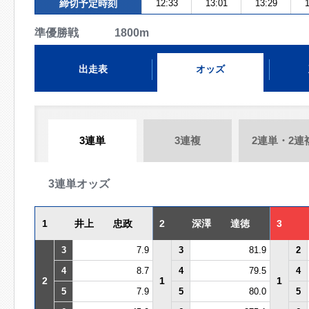
締切予定時刻
12:33
13:01
13:29
1
準優勝戦 1800m
出走表
オッズ
3連単
3連複
2連単・2連
3連単オッズ
1
井上 忠政
2
深澤 達徳
3
3
7.9
3
81.9
2
4
8.7
4
79.5
4
2
1
1
5
7.9
5
80.0
5