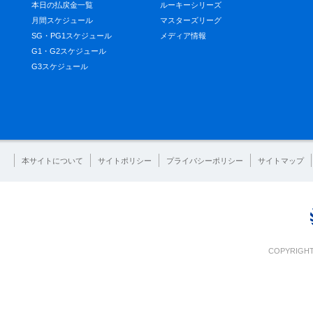
本日の払戻金一覧
ルーキーシリーズ
月間スケジュール
マスターズリーグ
SG・PG1スケジュール
メディア情報
G1・G2スケジュール
G3スケジュール
本サイトについて
サイトポリシー
プライバシーポリシー
サイトマップ
COPYRIGHT 