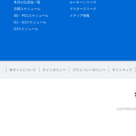
本日の払戻金一覧
ルーキーシリーズ
月間スケジュール
マスターズリーグ
SG・PG1スケジュール
メディア情報
G1・G2スケジュール
G3スケジュール
本サイトについて
サイトポリシー
プライバシーポリシー
サイトマップ
COPYRIGHT 