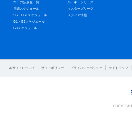
本日の払戻金一覧
ルーキーシリーズ
月間スケジュール
マスターズリーグ
SG・PG1スケジュール
メディア情報
G1・G2スケジュール
G3スケジュール
本サイトについて
サイトポリシー
プライバシーポリシー
サイトマップ
COPYRIGHT 