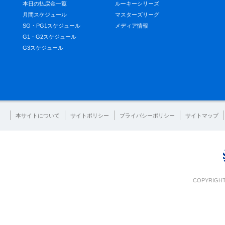
本日の払戻金一覧
ルーキーシリーズ
月間スケジュール
マスターズリーグ
SG・PG1スケジュール
メディア情報
G1・G2スケジュール
G3スケジュール
本サイトについて
サイトポリシー
プライバシーポリシー
サイトマップ
COPYRIGHT 