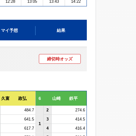
12:28
13:05
13:43
14:22
マイ予想
結果
締切時オッズ
久富 政弘
6
山崎 鉄平
484.7
2
274.6
641.5
3
414.5
1
617.7
4
416.4