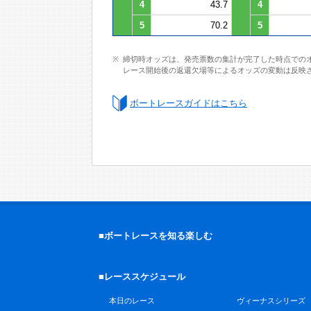
4
43.7
4
5
70.2
5
締切時オッズは、発売票数の集計が完了した時点での
レース開始後の返還欠場等によるオッズの変動は反映
ボートレースガイドはこちら
■ボートレースを知る楽しむ
■レーススケジュール
本日のレース
ヴィーナスシリーズ