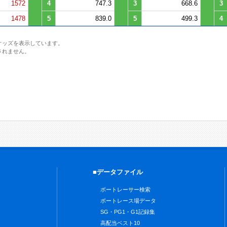
1572
4
747.3
3
668.6
3
1478
5
839.0
5
499.3
4
オッズを表示しています。
されません。
■データファイル
ボートレーサー検索
ボートレース場データ
SG・PG1・G1記録集
高配当ベスト10