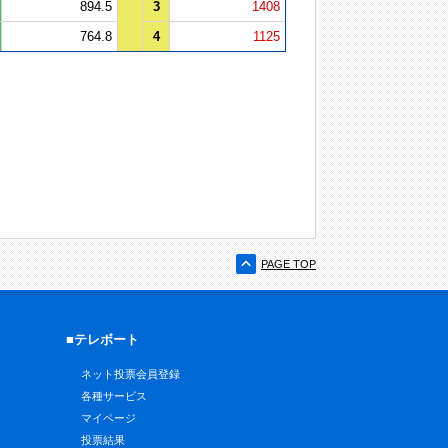
894.5
3
1408
764.8
4
1125
PAGE TOP
■テレボート
ネット投票会員登録
各種サービス
マイページ
投票結果