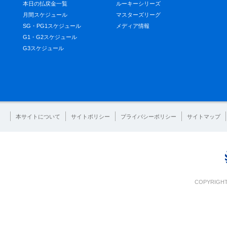
本日の払戻金一覧
ルーキーシリーズ
月間スケジュール
マスターズリーグ
SG・PG1スケジュール
メディア情報
G1・G2スケジュール
G3スケジュール
本サイトについて
サイトポリシー
プライバシーポリシー
サイトマップ
COPYRIGHT 