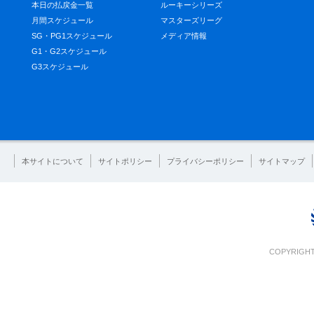
本日の払戻金一覧
ルーキーシリーズ
月間スケジュール
マスターズリーグ
SG・PG1スケジュール
メディア情報
G1・G2スケジュール
G3スケジュール
本サイトについて
サイトポリシー
プライバシーポリシー
サイトマップ
COPYRIGHT 