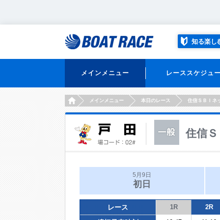
知る楽し
メインメニュー
レーススケジュ
HOME
メインメニュー
本日のレース
住信ＳＢＩネ
住信Ｓ
5月9日
初日
レース
1R
2R