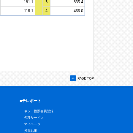
181.1
3
835.4
118.1
4
466.0
PAGE TOP
■テレボート
ネット投票会員登録
各種サービス
マイページ
投票結果