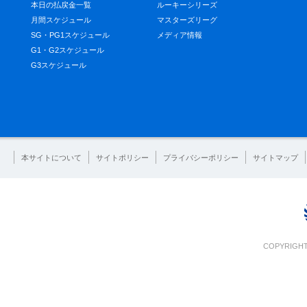
本日の払戻金一覧
ルーキーシリーズ
月間スケジュール
マスターズリーグ
SG・PG1スケジュール
メディア情報
G1・G2スケジュール
G3スケジュール
本サイトについて
サイトポリシー
プライバシーポリシー
サイトマップ
COPYRIGHT 