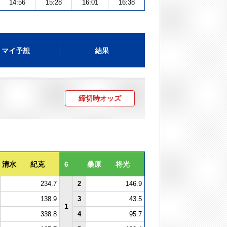
14:56
15:28
16:01
16:38
マイ予想
結果
締切時オッズ
清水 紀克
6
桑原 将光
234.7
2
146.9
138.9
3
43.5
1
338.8
4
95.7