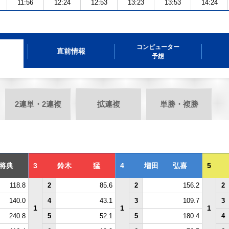
11:56
12:24
12:53
13:23
13:53
14:24
コンピューター
直前情報
予想
2連単・2連複
拡連複
単勝・複勝
将典
3
鈴木 猛
4
増田 弘喜
5
118.8
2
85.6
2
156.2
2
140.0
4
43.1
3
109.7
3
1
1
1
240.8
5
52.1
5
180.4
4