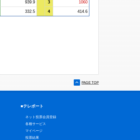
939.9
3
1060
332.5
4
414.6
PAGE TOP
■テレボート
ネット投票会員登録
各種サービス
マイページ
投票結果