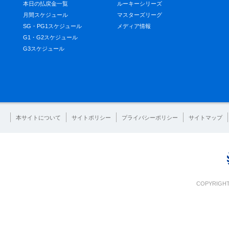
本日の払戻金一覧
ルーキーシリーズ
月間スケジュール
マスターズリーグ
SG・PG1スケジュール
メディア情報
G1・G2スケジュール
G3スケジュール
本サイトについて
サイトポリシー
プライバシーポリシー
サイトマップ
COPYRIGHT 