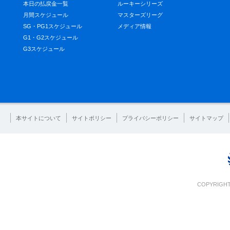
本日の払戻金一覧
ルーキーシリーズ
月間スケジュール
マスターズリーグ
SG・PG1スケジュール
メディア情報
G1・G2スケジュール
G3スケジュール
本サイトについて
サイトポリシー
プライバシーポリシー
サイトマップ
COPYRIGHT 