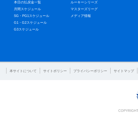
本日の払戻金一覧
ルーキーシリーズ
月間スケジュール
マスターズリーグ
SG・PG1スケジュール
メディア情報
G1・G2スケジュール
G3スケジュール
本サイトについて
サイトポリシー
プライバシーポリシー
サイトマップ
COPYRIGHT 