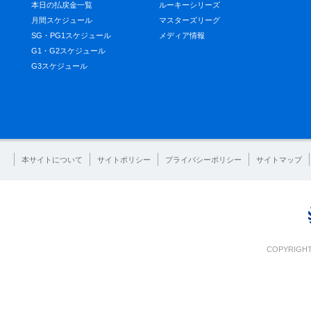
本日の払戻金一覧
ルーキーシリーズ
月間スケジュール
マスターズリーグ
SG・PG1スケジュール
メディア情報
G1・G2スケジュール
G3スケジュール
本サイトについて
サイトポリシー
プライバシーポリシー
サイトマップ
COPYRIGHT 