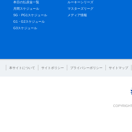
本日の払戻金一覧
ルーキーシリーズ
月間スケジュール
マスターズリーグ
SG・PG1スケジュール
メディア情報
G1・G2スケジュール
G3スケジュール
本サイトについて
サイトポリシー
プライバシーポリシー
サイトマップ
COPYRIGHT 