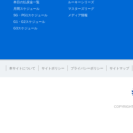
本日の払戻金一覧
ルーキーシリーズ
月間スケジュール
マスターズリーグ
SG・PG1スケジュール
メディア情報
G1・G2スケジュール
G3スケジュール
本サイトについて
サイトポリシー
プライバシーポリシー
サイトマップ
COPYRIGHT 