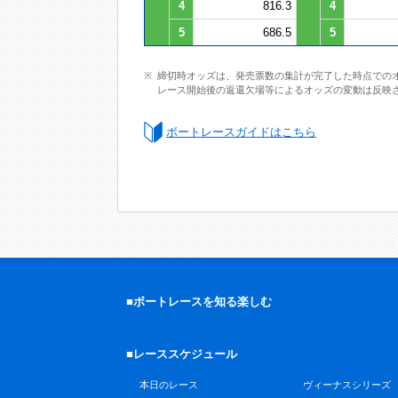
4
816.3
4
5
686.5
5
締切時オッズは、発売票数の集計が完了した時点での
レース開始後の返還欠場等によるオッズの変動は反映
ボートレースガイドはこちら
■ボートレースを知る楽しむ
■レーススケジュール
本日のレース
ヴィーナスシリーズ