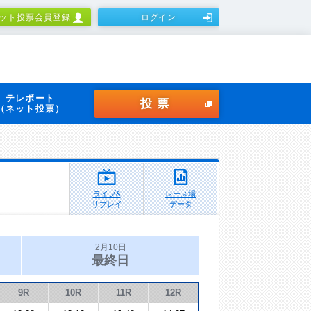
ット投票会員登録
ログイン
テレボート
投票
（ネット投票）
ライブ&
レース場
リプレイ
データ
2月10日
最終日
9R
10R
11R
12R