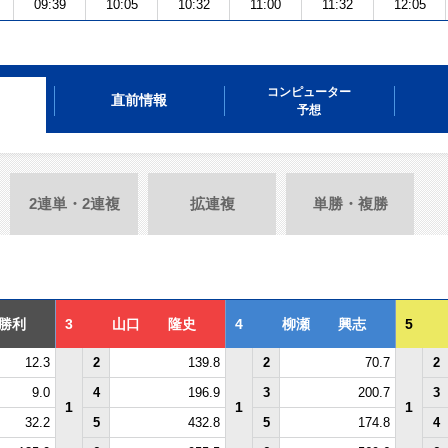
09:39
10:05
10:32
11:00
11:32
12:05
コンピューター
直前情報
予想
2連単・2連複
拡連複
単勝・複勝
勝利
3
山口 隆史
4
柳瀬 興志
5
12.3
2
139.8
2
70.7
2
9.0
4
196.9
3
200.7
3
1
1
1
32.2
5
432.8
5
174.8
4