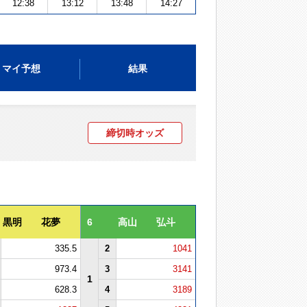
12:38
13:12
13:48
14:27
マイ予想
結果
締切時オッズ
黒明 花夢
6
高山 弘斗
335.5
2
1041
973.4
3
3141
1
628.3
4
3189