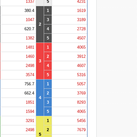
1337
5
4231
380.4
1
1619
1047
3
3189
2
620.7
4
2728
1382
5
4507
1481
1
4065
1460
2
3912
3
2498
4
4607
3574
5
5316
756.7
1
5057
662.4
2
3769
4
1851
3
8293
1594
5
4065
3291
1
5456
2498
2
7679
5