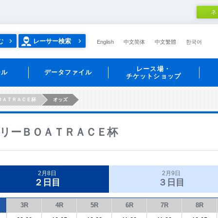
ネ
む
レーサー検索
English
中文简体
中文繁體
한국어
レース場・
ール
データファイル
チケットショップ
ＯＡＴＲＡＣＥ杯
オッズ
リーＢＯＡＴＲＡＣＥ杯
2月8日
2月9日
２日目
３日目
3R
4R
5R
6R
7R
8R