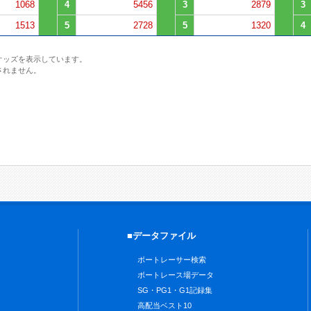
1068
4
5456
3
2879
3
1513
5
2728
5
1320
4
オッズを表示しています。
されません。
■データファイル
ボートレーサー検索
ボートレース場データ
SG・PG1・G1記録集
高配当ベスト10