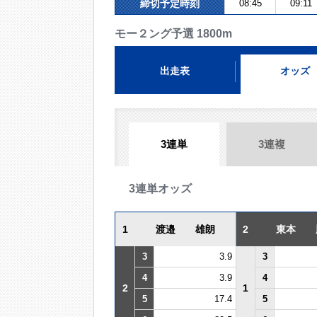
締切予定時刻
08:45
09:11
モー２ング予選 1800m
出走表
オッズ
3連単
3連複
3連単オッズ
1
渡邉 雄朗
2
東本 
3
3.9
3
4
3.9
4
2
1
5
17.4
5