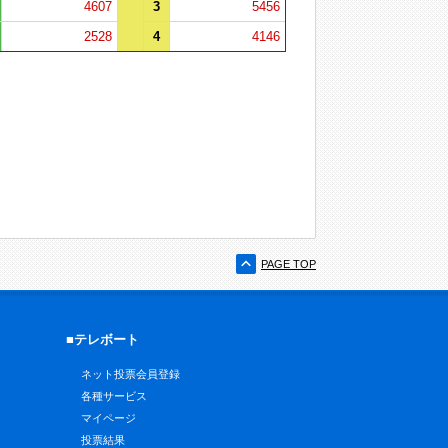
4607
3
5456
2528
4
4146
PAGE TOP
■テレボート
ネット投票会員登録
各種サービス
マイページ
投票結果