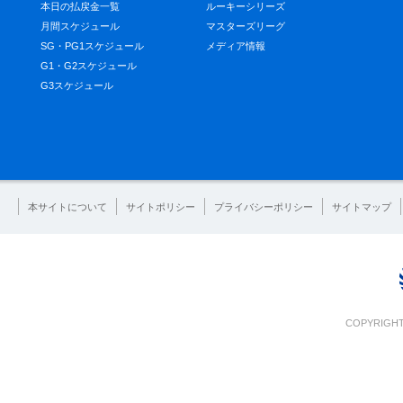
本日の払戻金一覧
ルーキーシリーズ
月間スケジュール
マスターズリーグ
SG・PG1スケジュール
メディア情報
G1・G2スケジュール
G3スケジュール
本サイトについて
サイトポリシー
プライバシーポリシー
サイトマップ
COPYRIGHT 