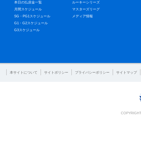
本日の払戻金一覧
ルーキーシリーズ
月間スケジュール
マスターズリーグ
SG・PG1スケジュール
メディア情報
G1・G2スケジュール
G3スケジュール
本サイトについて
サイトポリシー
プライバシーポリシー
サイトマップ
COPYRIGHT 