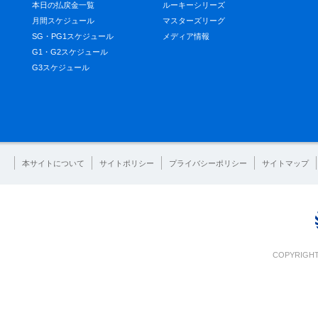
本日の払戻金一覧
ルーキーシリーズ
月間スケジュール
マスターズリーグ
SG・PG1スケジュール
メディア情報
G1・G2スケジュール
G3スケジュール
本サイトについて
サイトポリシー
プライバシーポリシー
サイトマップ
COPYRIGHT 