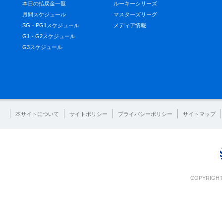
本日の払戻金一覧
ルーキーシリーズ
月間スケジュール
マスターズリーグ
SG・PG1スケジュール
メディア情報
G1・G2スケジュール
G3スケジュール
本サイトについて
サイトポリシー
プライバシーポリシー
サイトマップ
COPYRIGHT 