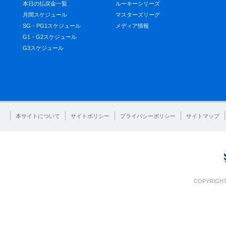
本日の払戻金一覧
ルーキーシリーズ
月間スケジュール
マスターズリーグ
SG・PG1スケジュール
メディア情報
G1・G2スケジュール
G3スケジュール
本サイトについて
サイトポリシー
プライバシーポリシー
サイトマップ
COPYRIGHT 