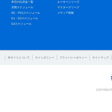
本日の払戻金一覧
ルーキーシリーズ
月間スケジュール
マスターズリーグ
SG・PG1スケジュール
メディア情報
G1・G2スケジュール
G3スケジュール
本サイトについて
サイトポリシー
プライバシーポリシー
サイトマップ
COPYRIGHT 