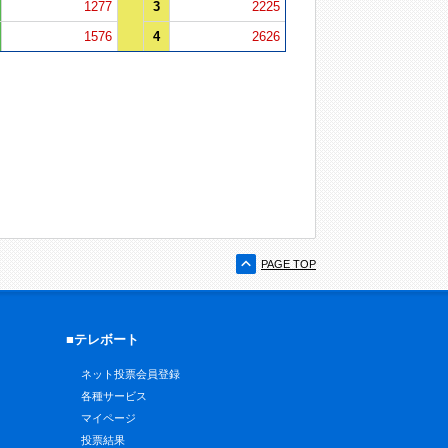
1277
3
2225
1576
4
2626
PAGE TOP
■テレボート
ネット投票会員登録
各種サービス
マイページ
投票結果