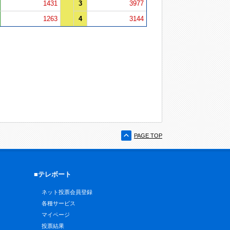
1431
3
3977
1263
4
3144
PAGE TOP
■テレボート
ネット投票会員登録
各種サービス
マイページ
投票結果