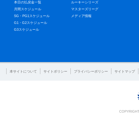
本日の払戻金一覧
ルーキーシリーズ
月間スケジュール
マスターズリーグ
SG・PG1スケジュール
メディア情報
G1・G2スケジュール
G3スケジュール
本サイトについて
サイトポリシー
プライバシーポリシー
サイトマップ
COPYRIGHT 