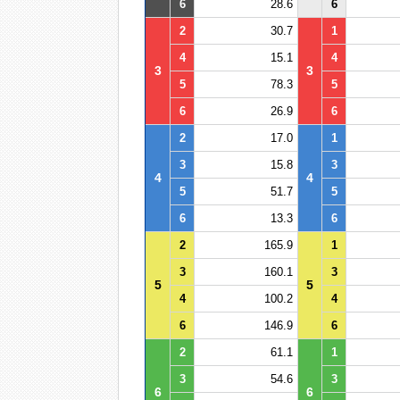
6
28.6
6
2
30.7
1
4
15.1
4
3
3
5
78.3
5
6
26.9
6
2
17.0
1
3
15.8
3
4
4
5
51.7
5
6
13.3
6
2
165.9
1
3
160.1
3
5
5
4
100.2
4
6
146.9
6
2
61.1
1
3
54.6
3
6
6