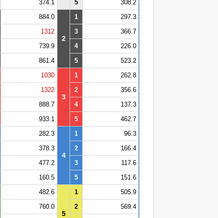
374.1
5
308.2
884.0
1
297.3
1312
3
366.7
2
739.9
4
226.0
861.4
5
523.2
1030
1
262.8
1322
2
356.6
3
888.7
4
137.3
933.1
5
462.7
282.3
1
96.3
378.3
2
166.4
4
477.2
3
117.6
160.5
5
151.6
482.6
1
505.9
760.0
2
569.4
5