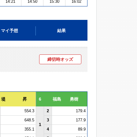
14:21
14:50
15:30
16:02
マイ予想
結果
締切時オッズ
堤 昇
6
福島 勇樹
554.3
2
179.4
648.5
3
177.9
1
355.1
4
89.9