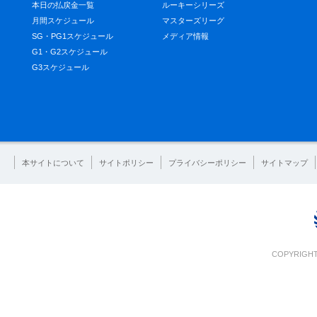
本日の払戻金一覧
ルーキーシリーズ
月間スケジュール
マスターズリーグ
SG・PG1スケジュール
メディア情報
G1・G2スケジュール
G3スケジュール
本サイトについて
サイトポリシー
プライバシーポリシー
サイトマップ
COPYRIGHT 