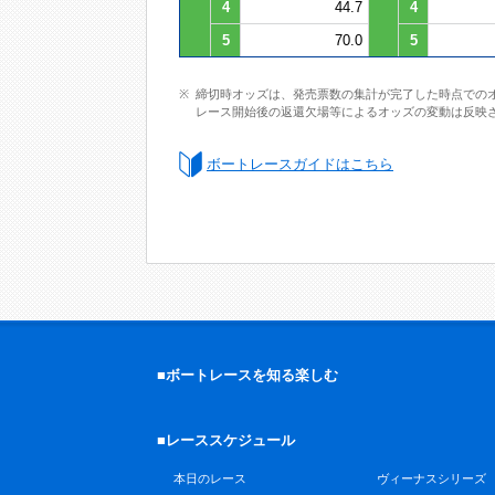
4
44.7
4
5
70.0
5
締切時オッズは、発売票数の集計が完了した時点での
レース開始後の返還欠場等によるオッズの変動は反映
ボートレースガイドはこちら
■ボートレースを知る楽しむ
■レーススケジュール
本日のレース
ヴィーナスシリーズ