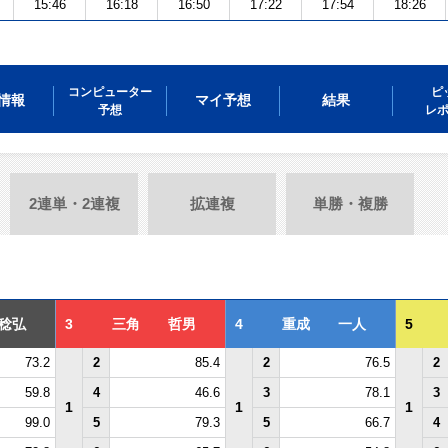
15:46
16:18
16:50
17:22
17:54
18:26
コンピューター
ピ
情報
マイ予想
結果
予想
レ
2連単・2連複
拡連複
単勝・複勝
稔弘
3
三角 哲男
4
重成 一人
5
73.2
2
85.4
2
76.5
2
59.8
4
46.6
3
78.1
3
1
1
1
99.0
5
79.3
5
66.7
4