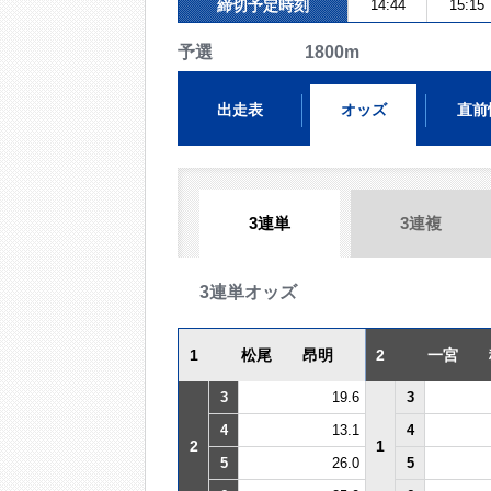
締切予定時刻
14:44
15:15
予選 1800m
出走表
オッズ
直前
3連単
3連複
3連単オッズ
1
松尾 昂明
2
一宮 
3
19.6
3
4
13.1
4
2
1
5
26.0
5