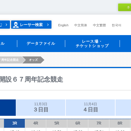
ネ
む
レーサー検索
English
中文简体
中文繁體
한국어
レース場・
ール
データファイル
チケットショップ
７周年記念競走
オッズ
開設６７周年記念競走
11月3日
11月4日
３日目
４日目
3R
4R
5R
6R
7R
8R