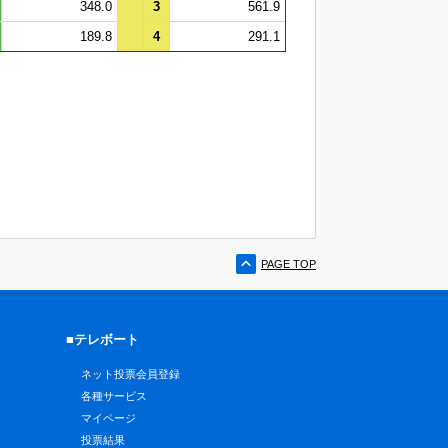
348.0
3
561.9
189.8
4
291.1
PAGE TOP
■テレボート
ネット投票会員登録
各種サービス
マイページ
投票結果