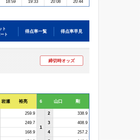
18:59
19:33
20:08
20:44
ット
得点率一覧
得点率早見
ポート
締切時オッズ
岩瀬 裕亮
6
山口 剛
259.9
2
338.9
249.7
3
408.9
1
168.9
4
257.2