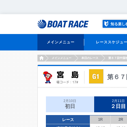
知る楽し
メインメニュー
レーススケジュ
HOME
メインメニュー
本日のレース
第６７回中国
第６７
2月10日
2月11日
初日
２日目
レース
1R
2R