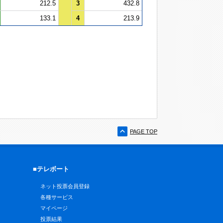
212.5
3
432.8
133.1
4
213.9
PAGE TOP
■テレボート
ネット投票会員登録
各種サービス
マイページ
投票結果