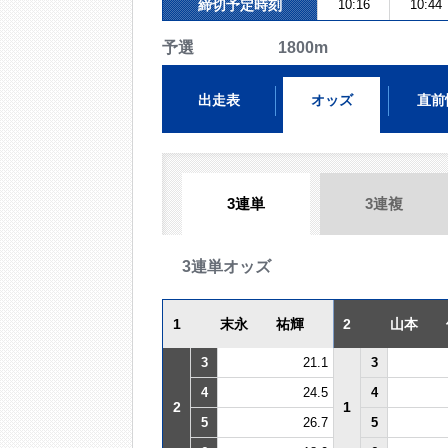
締切予定時刻
10:16
10:44
予選 1800m
出走表
オッズ
直前
3連単
3連複
3連単オッズ
1
末永 祐輝
2
山本 
3
21.1
3
4
24.5
4
2
1
5
26.7
5