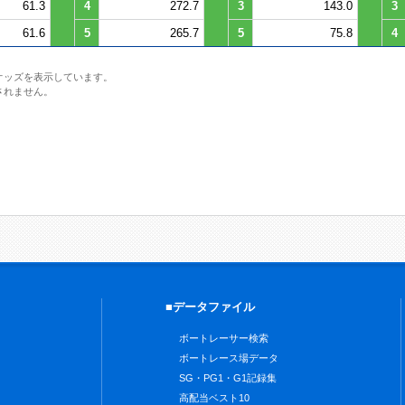
61.3
4
272.7
3
143.0
3
61.6
5
265.7
5
75.8
4
オッズを表示しています。
されません。
■データファイル
ボートレーサー検索
ボートレース場データ
SG・PG1・G1記録集
高配当ベスト10