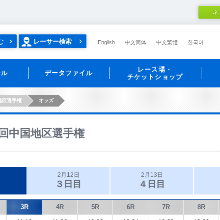
ネ
む
レーサー検索
English
中文简体
中文繁體
한국어
レース場・
ール
データファイル
チケットショップ
地区選手権
オッズ
回中国地区選手権
2月12日
2月13日
３日目
４日目
3R
4R
5R
6R
7R
8R