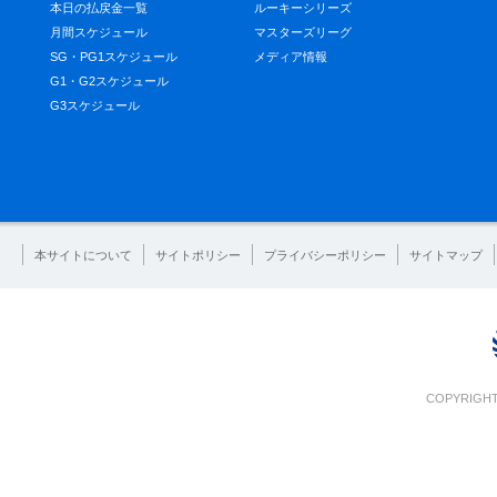
本日の払戻金一覧
ルーキーシリーズ
月間スケジュール
マスターズリーグ
SG・PG1スケジュール
メディア情報
G1・G2スケジュール
G3スケジュール
本サイトについて
サイトポリシー
プライバシーポリシー
サイトマップ
COPYRIGHT 