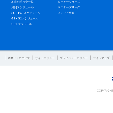
本日の払戻金一覧
ルーキーシリーズ
月間スケジュール
マスターズリーグ
SG・PG1スケジュール
メディア情報
G1・G2スケジュール
G3スケジュール
本サイトについて
サイトポリシー
プライバシーポリシー
サイトマップ
COPYRIGHT 