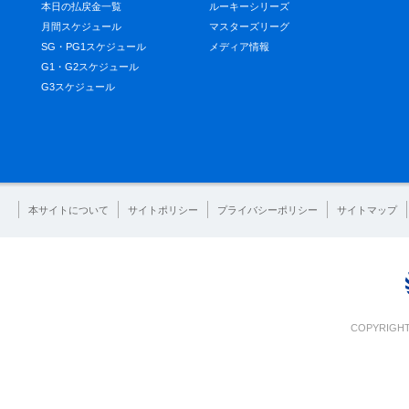
本日の払戻金一覧
ルーキーシリーズ
月間スケジュール
マスターズリーグ
SG・PG1スケジュール
メディア情報
G1・G2スケジュール
G3スケジュール
本サイトについて
サイトポリシー
プライバシーポリシー
サイトマップ
COPYRIGHT 